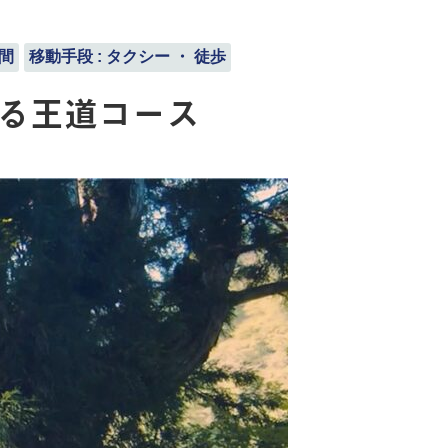
時間
移動手段 : タクシー ・ 徒歩
る王道コース