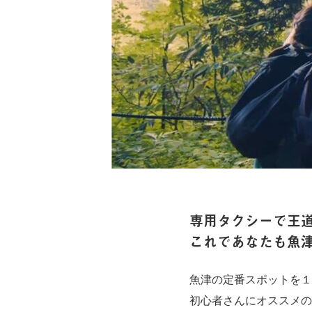
専用タクシーで王
これであなたも魚
魚津の定番スポットを１
初心者さんにオススメの