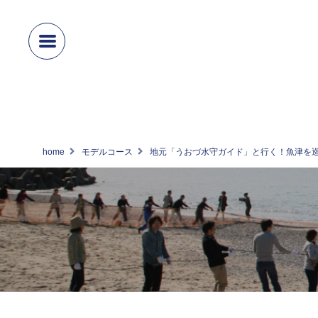
home
モデルコース
地元「うおづ水守ガイド」と行く！魚津を