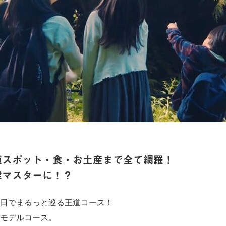
道スポット・食・お土産まで全て網羅！
津マスターに！？
日でまるっと巡る王道コース！
モデルコース。