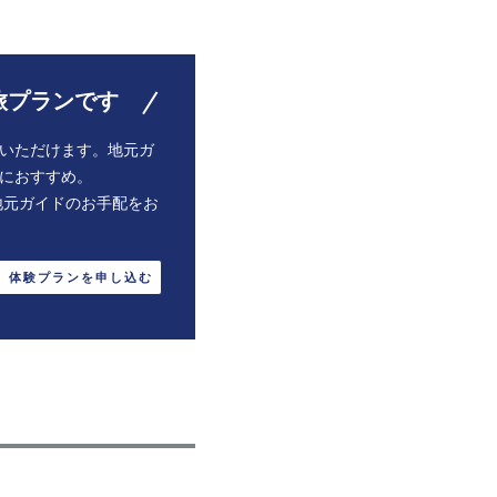
旅プランです
いただけます。地元ガ
におすすめ。
地元ガイドのお手配をお
体験プランを申し込む