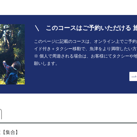
このコースはご予約いただける 
このページに記載のコースは、オンライン上でご予約
イド付き＋タクシー移動で、魚津をより満喫したい方
※ 個人で周遊される場合は、お客様にてタクシーや
願いします。
駅【集合】