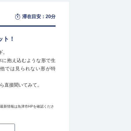
滞在目安：20分
ット！
ギ。
本に抱え込むような形で生
他では見られない形が特
ら直接聞いてみて。
。最新情報は魚津市HPを確認くださ