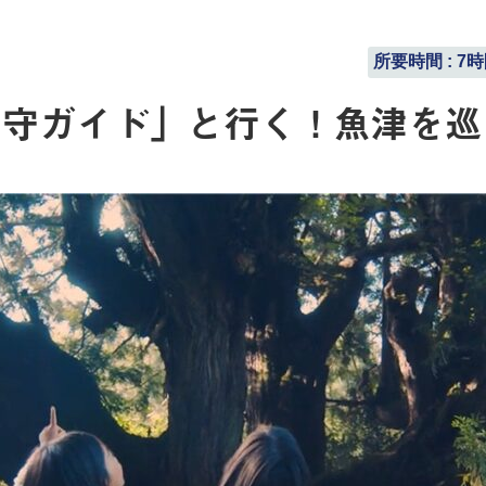
所要時間 : 7
水守ガイド」と行く！魚津を巡