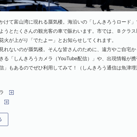
かけて富山湾に現れる蜃気楼。海沿いの「しんきろうロード」
ようとたくさんの観光客の車で賑わいます。市では、Ｂクラス
花火が上がり「でたよー」とお知らせしてくれます。
見れないのが蜃気楼。そんな皆さんのために、遠方やご自宅か
きる「しんきろうカメラ（YouTube配信）」や、出現情報が
信」もあるのでぜひ利用してみて！（しんきろう通信は魚津埋
ラ
る