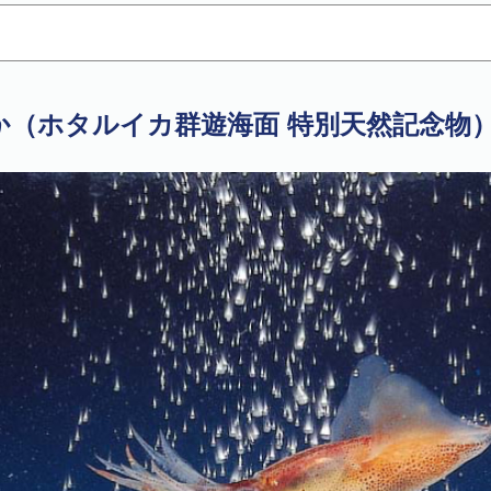
か（ホタルイカ群遊海面 特別天然記念物