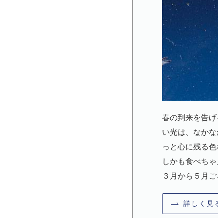
春の到来を告げ
い光は、なかな
っと心に残る色
しかも食べちゃ
３月から５月ご
詳しく見