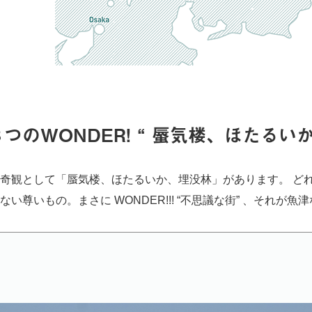
つのWONDER! “ 蜃気楼、ほたるいか
奇観として「蜃気楼、ほたるいか、埋没林」があります。 ど
い尊いもの。まさに WONDER!!! “不思議な街” 、それが魚