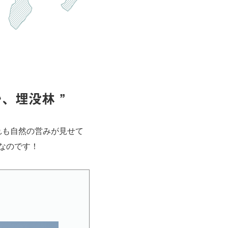
、埋没林 ”
れも自然の営みが見せて
津なのです！