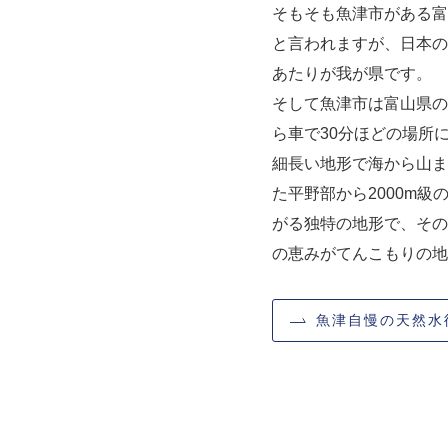
そもそも魚津市がある富
と言われますが、日本の
あたりが我が県です。
そして魚津市は富山県の
ら車で30分ほどの場所
細長い地形で海から山ま
た平野部から2000m
がる独特の地形で、その
の恵みがてんこもりの地
魚津自慢の天然水