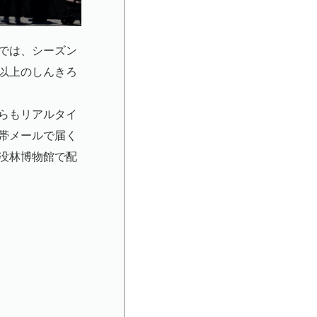
では、シーズン
以上のしんきろ
らもリアルタイ
携帯メールで届く
没林博物館で配