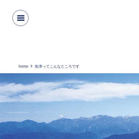
home
魚津ってこんなところです