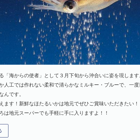
る「海からの使者」として３月下旬から沖合いに姿を現します
か人工では作れない柔和で清らかなミルキー・ブルーで、一度
なんです。
えます！新鮮なほたるいかは地元でぜひご賞味いただきたい！
ろは地元スーパーでも手軽に手に入りますよ！！
る