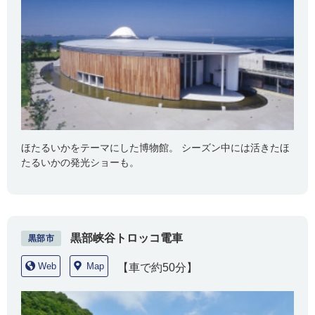
ほたるいかをテーマにした博物館。 シーズン中には活きたほ
たるいかの発光ショーも。
黒部峡谷トロッコ電車
黒部市
Web
Map
【車で約50分】