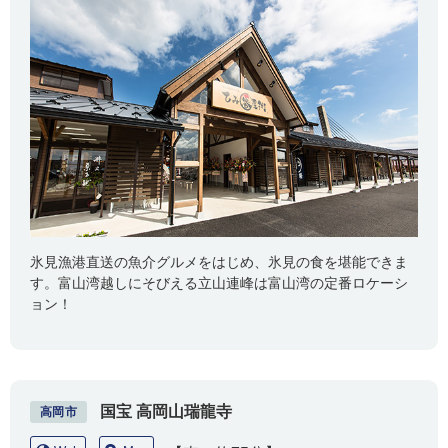
氷見漁港直送の魚介グルメをはじめ、氷見の食を堪能できま
す。富山湾越しにそびえる立山連峰は富山湾の定番ロケーシ
ョン！
国宝 高岡山瑞龍寺
高岡市