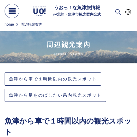
うおっ！な
魚津旅情報
@北陸・魚津市観光案内公式
home
周辺観光案内
周辺観光案内
around TOYAMA
魚津から車で１時間以内の観光スポット
魚津から足をのばしたい県内観光スポット
魚津から車で１時間以内の観光スポッ
ト