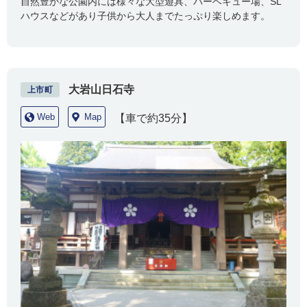
自然豊かな公園内には様々な大型遊具、バーベキュー場、SL
ハウスなどがあり子供から大人までたっぷり楽しめます。
大岩山日石寺
上市町
Web
Map
【車で約35分】