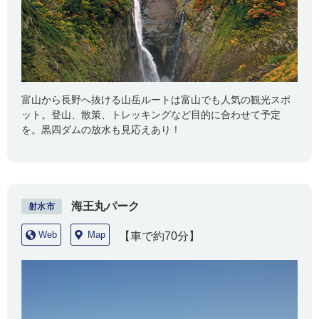
富山から長野へ抜ける山岳ルートは富山でも人気の観光スポ
ット。登山、散策、トレッキングなど目的に合わせて予定
を。黒四ダムの放水も見応えあり！
海王丸パーク
射水市
Web
Map
【車で約70分】