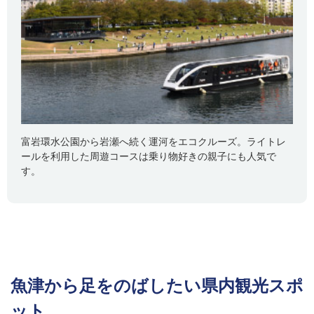
富岩環水公園から岩瀬へ続く運河をエコクルーズ。ライトレ
ールを利用した周遊コースは乗り物好きの親子にも人気で
す。
魚津から足をのばしたい県内観光スポ
ット