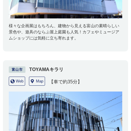
様々な企画展はもちろん、建物から見える富山の素晴らしい
景色や、遊具のならぶ屋上庭園も人気！カフェやミュージア
ムショップには気軽に立ち寄れます。
TOYAMAキラリ
富山市
Web
Map
【車で約35分】