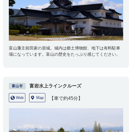
富山藩主前田家の居城。城内は郷土博物館、地下は有料駐車
場になっています。富山の歴史をたっぷり感じてください。
富岩水上ラインクルーズ
富山市
Web
Map
【車で約45分】