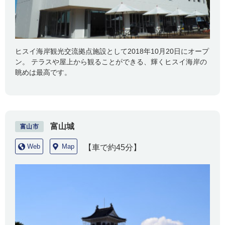
ヒスイ海岸観光交流拠点施設として2018年10月20日にオープ
ン。 テラスや屋上から観ることができる、輝くヒスイ海岸の
眺めは最高です。
富山城
富山市
Web
Map
【車で約45分】