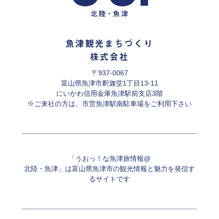
魚津観光まちづくり
株式会社
〒937-0067
富山県魚津市釈迦堂1丁目13-11
にいかわ信用金庫魚津駅前支店3階
※ご来社の方は、市営魚津駅南駐車場をご利用下さい
「うおっ！な魚津旅情報@
北陸・魚津」は富山県魚津市の観光情報と魅力を発信す
るサイトです