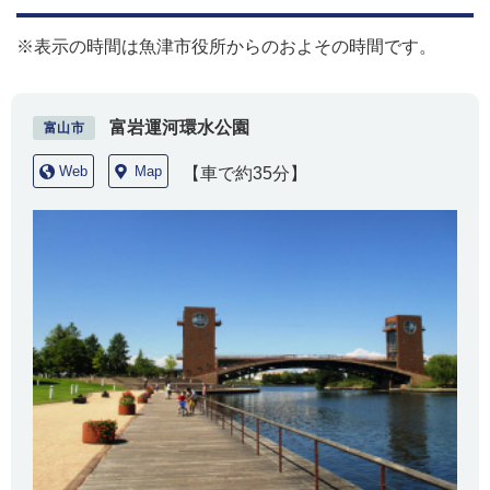
※表示の時間は魚津市役所からのおよその時間です。
富岩運河環水公園
富山市
Web
Map
【車で約35分】