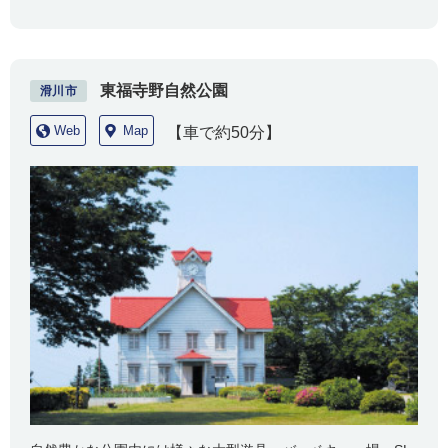
東福寺野自然公園
滑川市
Web
Map
【車で約50分】