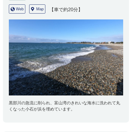
Web
Map
【車で約20分】
黒部川の急流に削られ、富山湾のきれいな海水に洗われて丸
くなった小石が浜を埋めています。