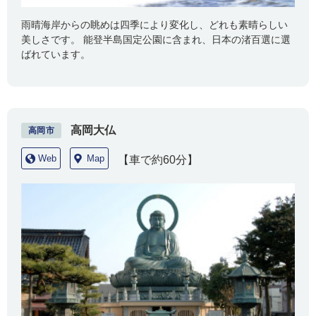
雨晴海岸からの眺めは四季により変化し、どれも素晴らしい
美しさです。 能登半島国定公園に含まれ、日本の渚百選に選
ばれています。
高岡大仏
高岡市
Web
Map
【車で約60分】