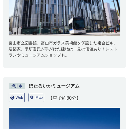
富山市立図書館、富山市ガラス美術館を併設した複合ビル。
建築家、隈研吾氏が手がけた建物は一見の価値あり！レスト
ランやミュージアムショップも。
ほたるいかミュージアム
滑川市
Web
Map
【車で約30分】