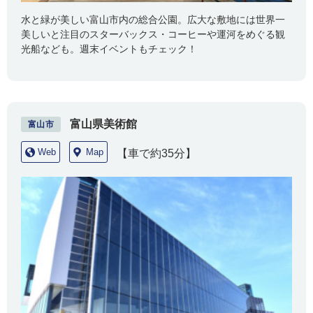
水と緑が美しい富山市内の総合公園。広大な敷地には世界一
美しいと注目のスターバックス・コーヒーや運河をめぐる観
光船なども。週末イベントもチェック！
富山県美術館
富山市
Web
Map
【車で約35分】