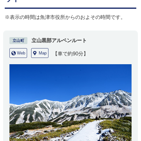
※表示の時間は魚津市役所からのおよその時間です。
立山黒部アルペンルート
立山町
Web
Map
【車で約90分】