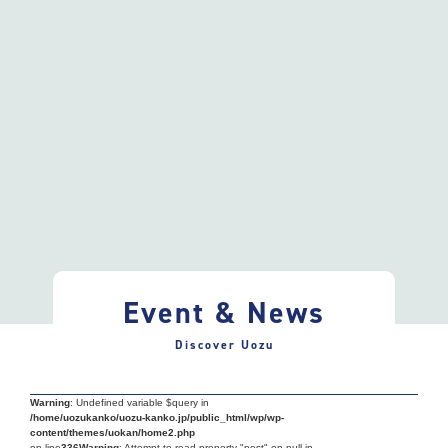
Event & News
Discover Uozu
Warning
: Undefined variable $query in
/home/uozukanko/uozu-kanko.jp/public_html/wp/wp-
content/themes/uokan/home2.php
on line
336
Warning
: Attempt to read property "post" on null in