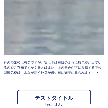
春の蜃気楼は有名ですが、実は冬は毎日のように蜃気楼が出てい
るのをご存知ですか？春とは違い、上の景色が下に反転する下位
型蜃気楼は、水温が高く外気が低い日に顕著に観られます。
テストタイトル
test title