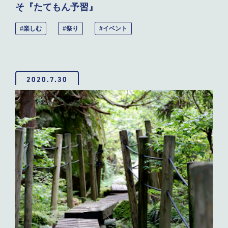
そ『たてもん予習』
#楽しむ
#祭り
#イベント
2020.7.30