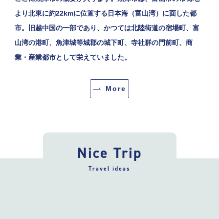
より北東に約22kmに位置する日本海（富山湾）に面した都
市。旧越中国の一部であり、かつては北陸街道の宿場町、富
山湾の港町、魚津城等城郡の城下町、寺社群の門前町、商
業・産業都市として栄えていました。
More
Nice Trip
Travel ideas