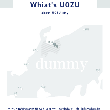
Whiat's UOZU
about UOZU city
ここに魚津市の概要が入ります。魚津市は、富山市の市街地