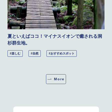
夏といえばココ！マイナスイオンで癒される洞
杉群生地。
#楽しむ
#自然
#おすすめスポット
More