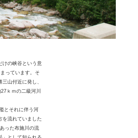
だけの峡谷という意
せまっています。そ
称毛勝三山付近に発し、
27ｋｍの二級河川
氾濫とそれに伴う河
方を流れていました
であった布施川の流
杉」として知られる