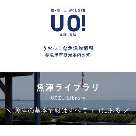
うおっ！な魚津旅情報
@魚津市観光案内公式
魚津ライブラリ
UOZU Library
＼ 魚津の基本情報はすべてココにある ／