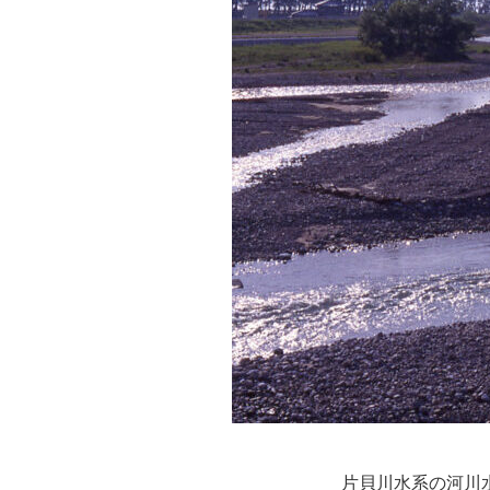
片貝川水系の河川