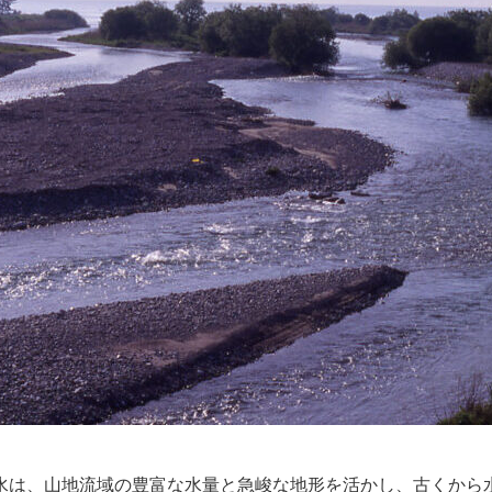
水は、山地流域の豊富な水量と急峻な地形を活かし、古くから