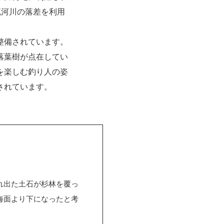
流河川の落差を利用
整備されています。
落葉樹が点在してい
を楽しむ釣り人の姿
されています。
れ出た土石が杉林を覆っ
海面より下になったと考