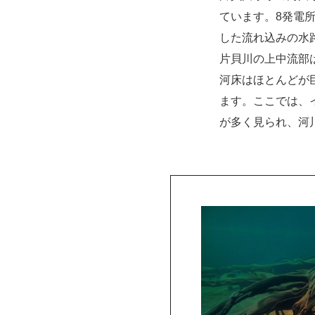
ています。8発電所
した流れ込みの水
片貝川の上中流部
河床はほとんどが
ます。ここでは、
が多く見られ、河