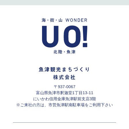
魚津観光まちづくり
株式会社
〒937-0067
富山県魚津市釈迦堂1丁目13-11
にいかわ信用金庫魚津駅前支店3階
※ご来社の方は、市営魚津駅南駐車場をご利用下さい