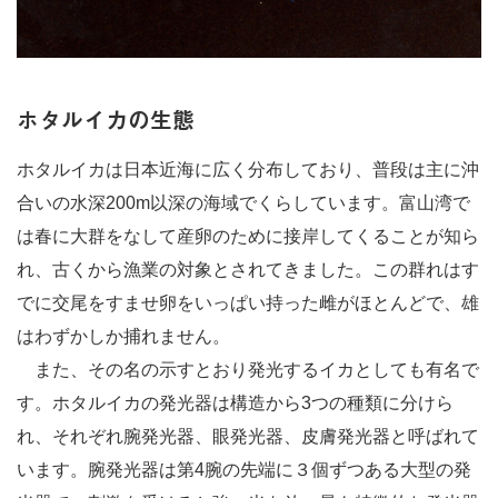
ホタルイカの生態
ホタルイカは日本近海に広く分布しており、普段は主に沖
合いの水深200m以深の海域でくらしています。富山湾で
は春に大群をなして産卵のために接岸してくることが知ら
れ、古くから漁業の対象とされてきました。この群れはす
でに交尾をすませ卵をいっぱい持った雌がほとんどで、雄
はわずかしか捕れません。
また、その名の示すとおり発光するイカとしても有名で
す。ホタルイカの発光器は構造から3つの種類に分けら
れ、それぞれ腕発光器、眼発光器、皮膚発光器と呼ばれて
います。腕発光器は第4腕の先端に３個ずつある大型の発