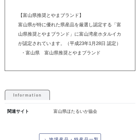
【富山県推奨とやまブランド】
富山県が特に優れた県産品を厳選し認定する「富
山県推奨とやまブランド」に富山湾産ホタルイカ
が認定されています。（平成23年1月28日 認定）
・富山県 富山県推奨とやまブランド
Information
関連サイト
富山県ほたるいか協会
地場産品・特産品一覧