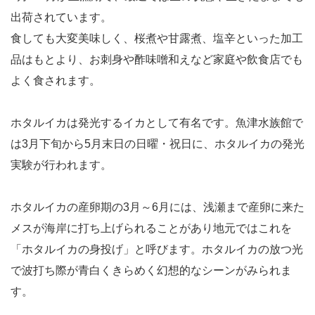
出荷されています。
食しても大変美味しく、桜煮や甘露煮、塩辛といった加工
品はもとより、お刺身や酢味噌和えなど家庭や飲食店でも
よく食されます。
ホタルイカは発光するイカとして有名です。魚津水族館で
は3月下旬から5月末日の日曜・祝日に、ホタルイカの発光
実験が行われます。
ホタルイカの産卵期の3月～6月には、浅瀬まで産卵に来た
メスが海岸に打ち上げられることがあり地元ではこれを
「ホタルイカの身投げ」と呼びます。ホタルイカの放つ光
で波打ち際が青白くきらめく幻想的なシーンがみられま
す。