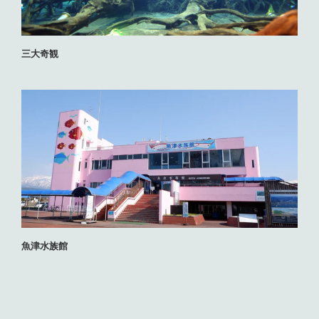
三大奇観
魚津水族館