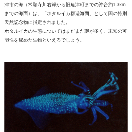
津市の海（常願寺川右岸から旧魚津町までの沖合約1.3km
までの海面）は、「ホタルイカ群遊海面」として国の特別
天然記念物に指定されました。
ホタルイカの生態についてはまだまだ謎が多く、末知の可
能性を秘めた生物といえるでしょう。