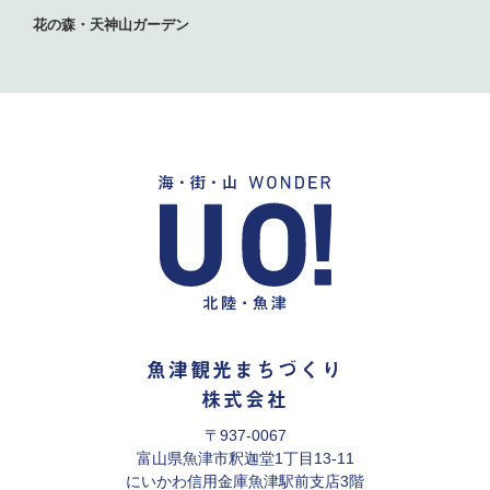
花の森・天神山ガーデン
魚津観光まちづくり
株式会社
〒937-0067
富山県魚津市釈迦堂1丁目13-11
にいかわ信用金庫魚津駅前支店3階