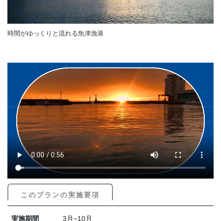
時間がゆっくりと流れる魚津漁港
このプランの実施要項
実施期間
3月~10月