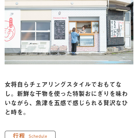
女将自らチェアリングスタイルでおもてな
し。新鮮な干物を使った特製おにぎりを味わ
いながら、魚津を五感で感じられる贅沢なひ
と時を。
行程
Schedule