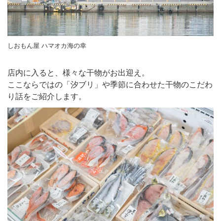
しおもん屋 ハマオカ海の幸
店内に入ると、様々な干物がお出迎え。
ここならではの「汐ブリ」や季節に合わせた干物のこだわ
り話をご紹介します。