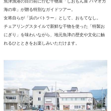
魚津漁港の目の前に佇む干物屋「しおもん屋 ハマオカ
海の幸」が贈る特別なガイドツアー。
女将自らが「浜のバトラー」として、おもてなし。
チェアリングスタイルで新鮮な干物を使った「特製お
にぎり」を味わいながら、地元魚津の歴史や文化に触
れるひとときをお楽しみいただけます。