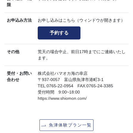
限
お申込み方法
お申し込みはこちら（ウィンドウが開きます）
予約する
その他
荒天の場合中止、前日17時までにご連絡いたし
ます。
受付・お問い
株式会社ハマオカ海の幸店
合わせ
〒937-0057 富山県魚津市港町3-1
TEL:0765-22-0954 FAX:0765-24-3385
受付時間 9:00~18:00
https://www.shiomon.com/
魚津体験プラン一覧