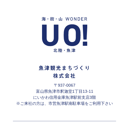
魚津観光まちづくり
株式会社
〒937-0067
富山県魚津市釈迦堂1丁目13-11
にいかわ信用金庫魚津駅前支店3階
※ご来社の方は、市営魚津駅南駐車場をご利用下さい