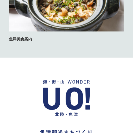
魚津美食案内
魚津観光まちづくり