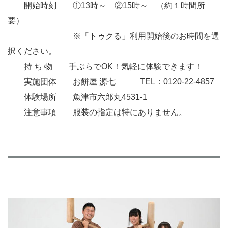
開始時刻 ①13時～ ②15時～ （約１時間所
要）
※「トゥクる」利用開始後のお時間を選
択ください。
持 ち 物 手ぶらでOK！気軽に体験できます！
実施団体 お餅屋 源七 TEL：0120-22-4857
体験場所 魚津市六郎丸4531-1
注意事項 服装の指定は特にありません。