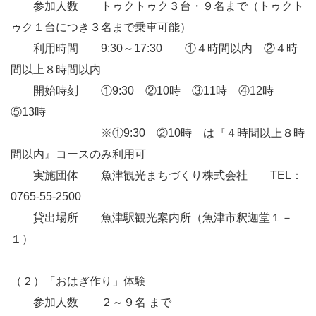
参加人数 トゥクトゥク３台・９名まで（トゥクト
ゥク１台につき３名まで乗車可能）
利用時間 9:30～17:30 ①４時間以内 ②４時
間以上８時間以内
開始時刻 ①9:30 ②10時 ③11時 ④12時
⑤13時
※①9:30 ②10時 は『４時間以上８時
間以内』コースのみ利用可
実施団体 魚津観光まちづくり株式会社 TEL：
0765-55-2500
貸出場所 魚津駅観光案内所（魚津市釈迦堂１－
１）
（２）「おはぎ作り」体験
参加人数 ２～９名 まで