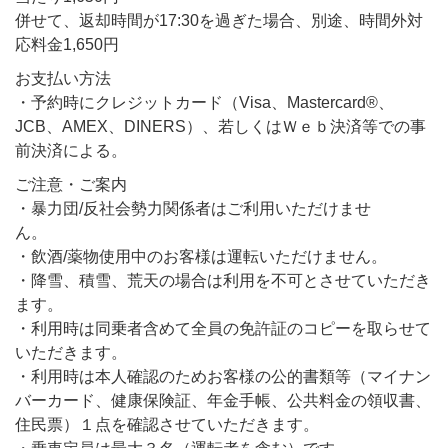
併せて、返却時間が17:30を過ぎた場合、別途、時間外対
応料金1,650円
お支払い方法
・予約時にクレジットカード（Visa、Mastercard®、
JCB、AMEX、DINERS）、若しくはＷｅｂ決済等での事
前決済による。
ご注意・ご案内
・暴力団/反社会勢力関係者はご利用いただけませ
ん。
・飲酒/薬物使用中のお客様は運転いただけません。
・降雪、積雪、荒天の場合は利用を不可とさせていただき
ます。
・利用時は同乗者含めて全員の免許証のコピーを取らせて
いただきます。
・利用時は本人確認のためお客様の公的書類等（マイナン
バーカード、健康保険証、年金手帳、公共料金の領収書、
住民票）１点を確認させていただきます。