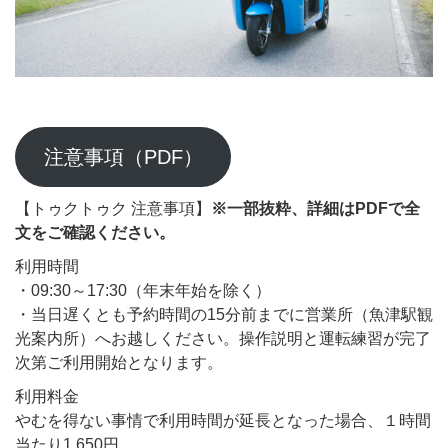
注意事項（PDF）
【トゥクトゥク 注意事項】
※一部抜粋、詳細はPDFで全
文をご確認ください。
利用時間
・09:30～17:30（年末年始を除く）
・当日遅くとも予約時間の15分前までに営業所（魚津駅観
光案内所）へお越しください。操作説明と運転練習が完了
次第ご利用開始となります。
利用料金
やむを得ない事情で利用時間が延長となった場合、１時間
当たり1,650円