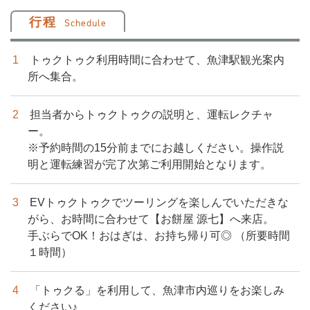
行程
Schedule
トゥクトゥク利用時間に合わせて、魚津駅観光案内
所へ集合。
担当者からトゥクトゥクの説明と、運転レクチャ
ー。
※予約時間の15分前までにお越しください。操作説
明と運転練習が完了次第ご利用開始となります。
EVトゥクトゥクでツーリングを楽しんでいただきな
がら、お時間に合わせて【お餅屋 源七】へ来店。
手ぶらでOK！おはぎは、お持ち帰り可◎ （所要時間
１時間）
「トゥクる」を利用して、魚津市内巡りをお楽しみ
ください♪