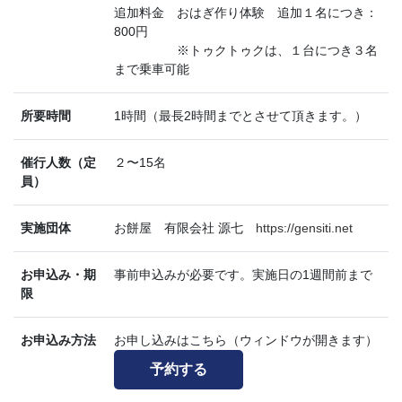
追加料金 おはぎ作り体験 追加１名につき：
800円
※トゥクトゥクは、１台につき３名
まで乗車可能
所要時間
1時間（最長2時間までとさせて頂きます。）
催行人数（定
２〜15名
員）
実施団体
お餅屋 有限会社 源七
https://gensiti.net
お申込み・期
事前申込みが必要です。実施日の1週間前まで
限
お申込み方法
お申し込みはこちら（ウィンドウが開きます）
予約する