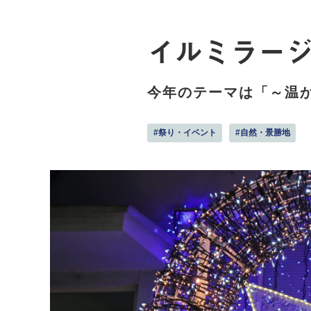
イルミラー
今年のテーマは「～温
#祭り・イベント
#自然・景勝地