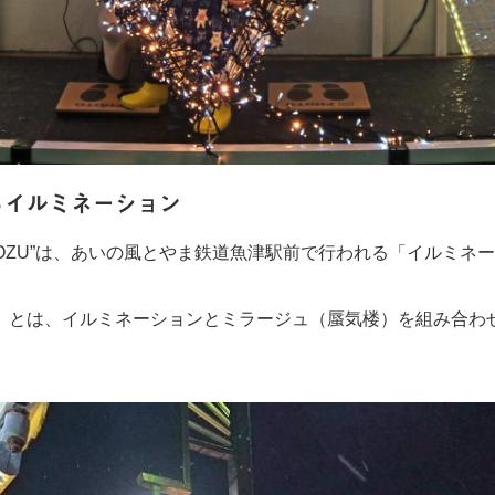
るイルミネーション
UOZU”は、あいの風とやま鉄道魚津駅前で行われる「イルミネ
」とは、イルミネーションとミラージュ（蜃気楼）を組み合わ