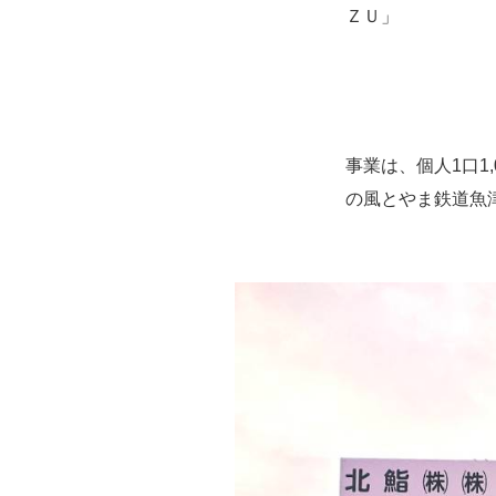
ＺＵ」
事業は、個人1口1
の風とやま鉄道魚