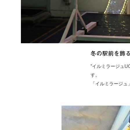
冬の駅前を飾
”イルミラージュ
す。
「イルミラージュ