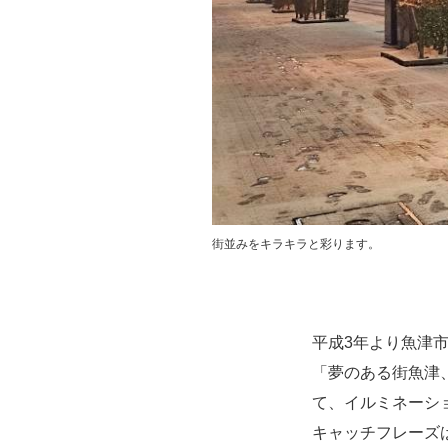
街並みをキラキラと彩ります。
平成3年より魚津
「夢のある街魚津
て、イルミネーシ
キャッチフレーズ