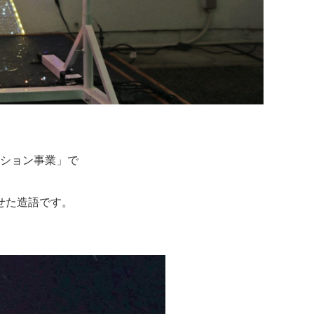
ーション事業」で
せた造語です。