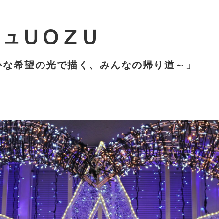
ジュＵＯＺＵ
かな希望の光で描く、みんなの帰り道～」