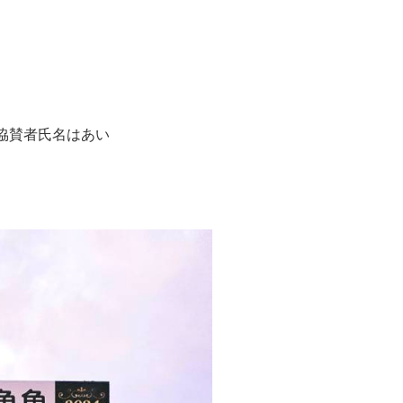
。協賛者氏名はあい