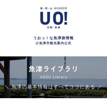
うおっ！な魚津旅情報
@魚津市観光案内公式
魚津ライブラリ
UOZU Library
＼ 魚津の基本情報はすべてココにある ／