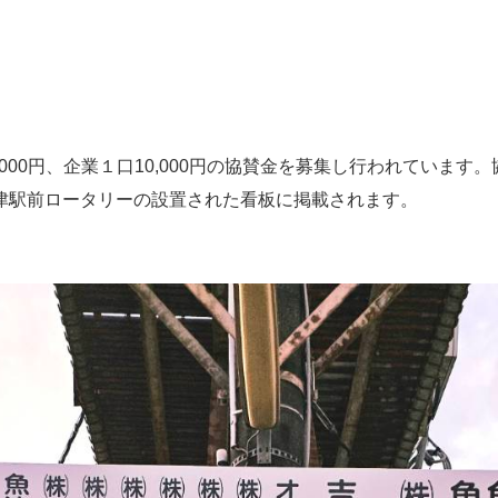
,000円、企業１口10,000円の協賛金を募集し行われています
津駅前ロータリーの設置された看板に掲載されます。