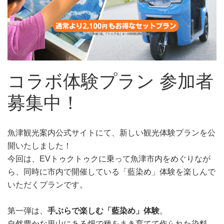
コラボ体験プラン 参加者
募集中！
魚津観光案内公式サイトにて、新しい観光体験プランを公
開いたしました！
今回は、EVトゥクトゥクに乗って魚津市内をめぐりなが
ら、同時に市内で開催している「藍染め」体験を楽しんで
いただくプランです。
第一弾は、
手ぶらで楽しむ「藍染め」体験
。
自然豊かな里山にある畑で種をまき育てて作られた染料