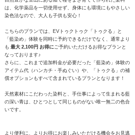
は、化学薬品を一切使用せず、身体にも環境にもやさしい
染色法なので、大人も子供も安心！
こちらのプランでは、EVトゥクトゥク「トゥクる」と
「藍染め」体験を同時に予約できるだけでなく、通常より
も
最大 2,100円 お得に
ご予約いただけるお得なプランと
なっております♪
さらに、これまで追加料金が必要だった「藍染め」体験の
アイテム代（ハンカチ・手ぬぐい）や、「トゥクる」の補
償オプションもすべて含まれているプランとなります！
天然素材にこだわった染料と、手仕事によって生まれる藍
の深い青は、ひとつとして同じものがない唯一無二の色合
いです。
より便利に、よりお得にお楽しみいただける機会をお見逃