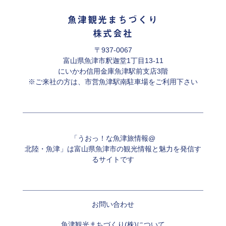
魚津観光まちづくり
株式会社
〒937-0067
富山県魚津市釈迦堂1丁目13-11
にいかわ信用金庫魚津駅前支店3階
※ご来社の方は、市営魚津駅南駐車場をご利用下さい
「うおっ！な魚津旅情報@
北陸・魚津」は富山県魚津市の観光情報と魅力を発信す
るサイトです
お問い合わせ
魚津観光まちづくり(株)について