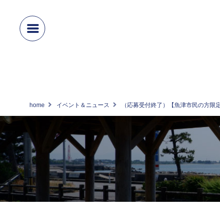
home
イベント＆ニュース
（応募受付終了）【魚津市民の方限定】