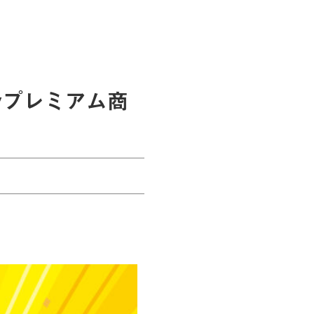
yプレミアム商