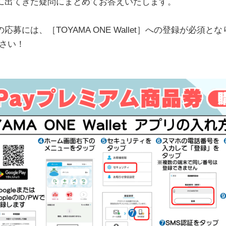
用時に出てきた疑問にまとめてお答えいたします。
の応募には、［TOYAMA ONE Wallet］への登録が必須と
さい！