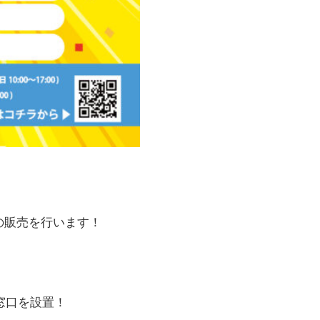
品券の販売を行います！
窓口を設置！