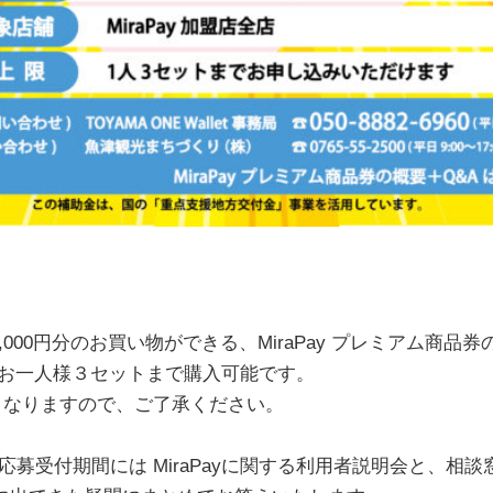
13,000円分のお買い物ができる、MiraPay プレミアム商
で、お一人様３セットまで購入可能です。
となりますので、ご了承ください。
募受付期間には MiraPayに関する利用者説明会と、相談