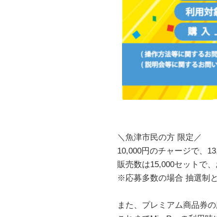
＼魚津市民の方 限定／
10,000円のチャージで、
販売数は15,000セット
※応募多数の場合 抽選制
また、プレミアム商品券の応