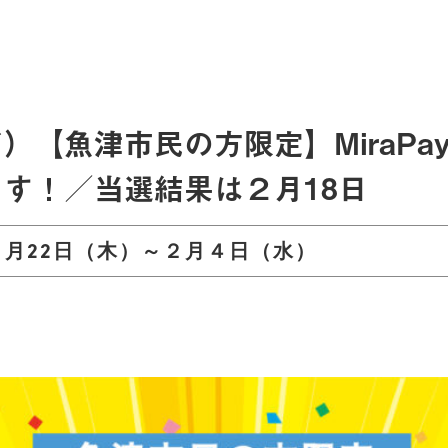
）【魚津市民の方限定】MiraPa
す！／当選結果は２月18日
１月22日（木）～２月４日（水）