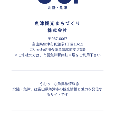
魚津観光まちづくり
株式会社
〒937-0067
富山県魚津市釈迦堂1丁目13-11
にいかわ信用金庫魚津駅前支店3階
※ご来社の方は、市営魚津駅南駐車場をご利用下さい
「うおっ！な魚津旅情報@
北陸・魚津」は富山県魚津市の観光情報と魅力を発信す
るサイトです