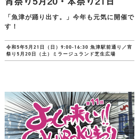
宵祭り5月20・本祭り21日
「魚津が踊り出す。」今年も元気に開催で
す！
令和5年5月21日（日）9:00-16:30 魚津駅前通り／宵
祭り5月20日（土）ミラージュランド芝生広場