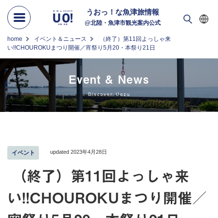
うおっ！な
魚津旅情報
@北陸・魚津市観光案内公式
home
イベント＆ニュース
（終了）第11回よっしゃ来
い!!CHOUROKUまつり開催／宵祭り5月20・本祭り21日
Event & News
Discover Uozu
updated 2023年4月28日
イベント
（終了）第11回よっしゃ来
い!!CHOUROKUまつり開催／