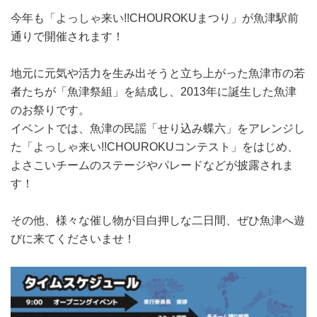
今年も「よっしゃ来い!!CHOUROKUまつり」が魚津駅前
通りで開催されます！
地元に元気や活力を生み出そうと立ち上がった魚津市の若
者たちが「魚津祭組」を結成し、2013年に誕生した魚津
のお祭りです。
イベントでは、魚津の民謡「せり込み蝶六」をアレンジし
た「よっしゃ来い!!CHOUROKUコンテスト」をはじめ、
よさこいチームのステージやパレードなどが披露されま
す！
その他、様々な催し物が目白押しな二日間、ぜひ魚津へ遊
びに来てくださいませ！