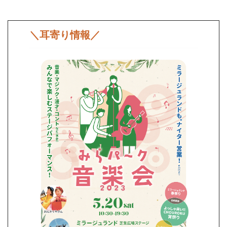
＼耳寄り情報／