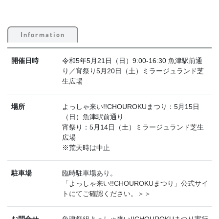
Information
開催日時
令和5年5月21日（日）9:00-16:30 魚津駅前通
り／宵祭り5月20日（土）ミラージュランド芝
生広場
場所
よっしゃ来い!!CHOUROKUまつり：5月15日
（日）魚津駅前通り
宵祭り：5月14日（土）ミラージュランド芝生
広場
※荒天時は中止
駐車場
臨時駐車場あり。
「よっしゃ来い!!CHOUROKUまつり」公式サイ
トにてご確認ください。＞＞
お問合せ
魚津祭組よっしゃ来い!!CHOUROKUまつり実行